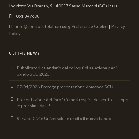
Indirizzo: Via Brento, 9 - 40037 Sasso Marconi (BO) Italia
051 847600
info@centrotutelafauna.org
Preferenze Cookie
|
Privacy
Policy
ULTIME NEWS
Pubblicato il calendario dei colloqui di selezione per il
bando SCU 2026!
07/04/2026 Proroga presentazione domanda SCU
Presentazione del libro “Come il respiro del vento”…scopri
le prossime date!
Servizio Civile Universale: é uscito il nuovo bando