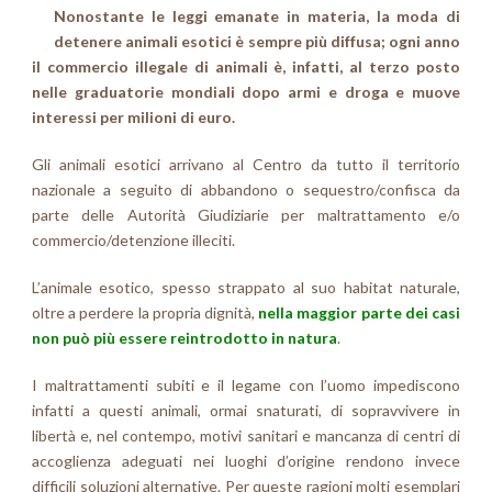
Nonostante le leggi emanate in materia, la moda di
detenere animali esotici è sempre più diffusa; ogni anno
il commercio illegale di animali è, infatti, al terzo posto
nelle graduatorie mondiali dopo armi e droga e muove
interessi per milioni di euro.
Gli animali esotici arrivano al Centro da tutto il territorio
nazionale a seguito di abbandono o sequestro/confisca da
parte delle Autorità Giudiziarie per maltrattamento e/o
commercio/detenzione illeciti.
L’animale esotico, spesso strappato al suo habitat naturale,
oltre a perdere la propria dignità,
nella maggior parte dei casi
non può più essere reintrodotto in natura
.
I maltrattamenti subiti e il legame con l’uomo impediscono
infatti a questi animali, ormai snaturati, di sopravvivere in
libertà e, nel contempo, motivi sanitari e mancanza di centri di
accoglienza adeguati nei luoghi d’origine rendono invece
difficili soluzioni alternative. Per queste ragioni molti esemplari