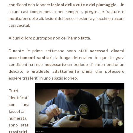
condizioni non idonee:
lesioni della cute e del piumaggio
– in
alcuni casi compromesso per sempre -, pregresse fratture e
mutilazioni delle ali, lesioni del becco, lesioni agli occhi (in alcuni
casi cecità).
Alcuni di loro purtroppo non ce l’hanno fatta.
Durante le prime settimane sono stati
necessari diversi
accertamenti sanitari
; la lunga detenzione in queste gravi
condizioni ha reso
necessario
un periodo di cure nonché un
delicato e
graduale adattamento
prima che potessero
essere trasferiti in uno spazio idoneo.
Tutti
identificati
con una
fascetta
numerata,
sono stati
trasferiti