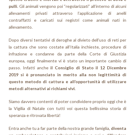
pulli
. Gli animali vengono poi “regolarizzati” all’interno di alcuni
allevamenti privati attraverso l’applicazione di anelli
contraffatti e caricati sui registri come animali nati in
allevamento.
Dopo diversi tentativi di deroghe al divieto dell’uso di reti per
la cattura che sono costate all’Italia inchieste, procedure di
infrazione e condanne da parte della Corte di Giustizia
europea, oggi finalmente vi è stato un importante cambio di
passo. Infatti anche
il Consiglio di Stato il 12 Dicembre
2019 si è pronunciato in merito alla non legittimità di
questo metodo di cattura e all’opportunità di utilizzare
metodi alternativi ai richiami vivi
.
Siamo davvero contenti di poter condividere proprio oggi che è
la Vigilia di Natale con tutti voi questa bellissima storia di
speranza e ritrovata libertà!
Entra anche tu a far parte della nostra grande famiglia,
diventa