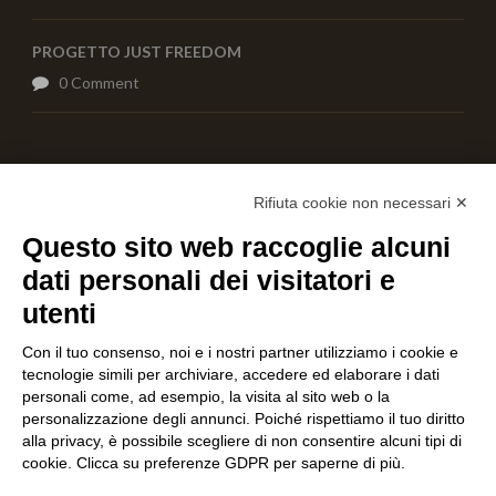
PROGETTO JUST FREEDOM
0 Comment
AIUTACI CON UNA DONAZIONE
Rifiuta cookie non necessari ✕
Questo sito web raccoglie alcuni
dati personali dei visitatori e
utenti
Con il tuo consenso, noi e i nostri partner utilizziamo i cookie e
tecnologie simili per archiviare, accedere ed elaborare i dati
personali come, ad esempio, la visita al sito web o la
personalizzazione degli annunci. Poiché rispettiamo il tuo diritto
alla privacy, è possibile scegliere di non consentire alcuni tipi di
cookie. Clicca su preferenze GDPR per saperne di più.