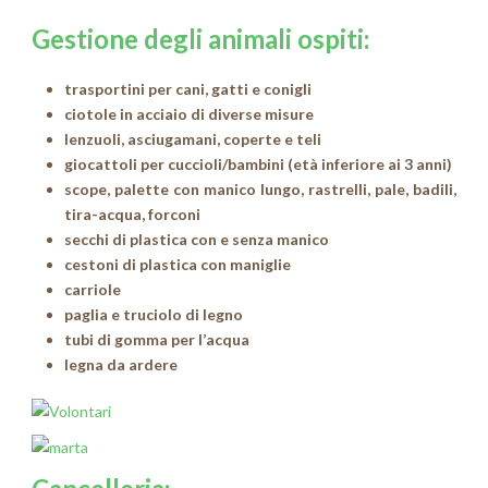
Gestione degli animali ospiti:
trasportini per cani, gatti e conigli
ciotole in acciaio di diverse misure
lenzuoli, asciugamani, coperte e teli
giocattoli per cuccioli/bambini (età inferiore ai 3 anni)
scope, palette con manico lungo, rastrelli, pale, badili,
tira-acqua, forconi
secchi di plastica con e senza manico
cestoni di plastica con maniglie
carriole
paglia e truciolo di legno
tubi di gomma per l’acqua
legna da ardere