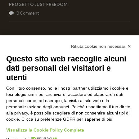
PROGETTO JUST FREEDOM
0 Comment
AIUTACI CON UNA DONAZIONE
Rifiuta cookie non necessari ✕
Questo sito web raccoglie alcuni
dati personali dei visitatori e
utenti
Con il tuo consenso, noi e i nostri partner utilizziamo i cookie e
tecnologie simili per archiviare, accedere ed elaborare i dati
personali come, ad esempio, la visita al sito web o la
personalizzazione degli annunci. Poiché rispettiamo il tuo diritto
alla privacy, è possibile scegliere di non consentire alcuni tipi di
cookie. Clicca su preferenze GDPR per saperne di più.
Visualizza la Cookie Policy Completa