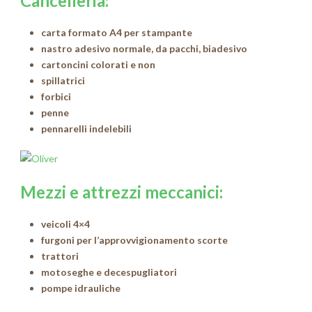
Cancelleria:
carta formato A4 per stampante
nastro adesivo normale, da pacchi, biadesivo
cartoncini colorati e non
spillatrici
forbici
penne
pennarelli indelebili
Mezzi e attrezzi meccanici:
veicoli 4×4
furgoni per l’approvvigionamento scorte
trattori
motoseghe e decespugliatori
pompe idrauliche