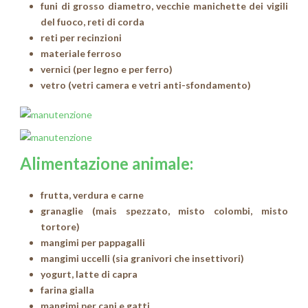
funi di grosso diametro, vecchie manichette dei vigili
del fuoco, reti di corda
reti per recinzioni
materiale ferroso
vernici (per legno e per ferro)
vetro (vetri camera e vetri anti-sfondamento)
Alimentazione animale:
frutta, verdura e carne
granaglie (mais spezzato, misto colombi, misto
tortore)
mangimi per pappagalli
mangimi uccelli (sia granivori che insettivori)
yogurt, latte di capra
farina gialla
mangimi per cani e gatti