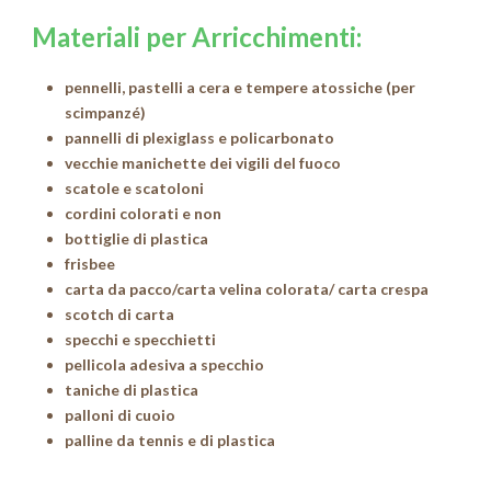
Materiali per Arricchimenti:
pennelli, pastelli a cera e tempere atossiche (per
scimpanzé)
pannelli di plexiglass e policarbonato
vecchie manichette dei vigili del fuoco
scatole e scatoloni
cordini colorati e non
bottiglie di plastica
frisbee
carta da pacco/carta velina colorata/ carta crespa
scotch di carta
specchi e specchietti
pellicola adesiva a specchio
taniche di plastica
palloni di cuoio
palline da tennis e di plastica