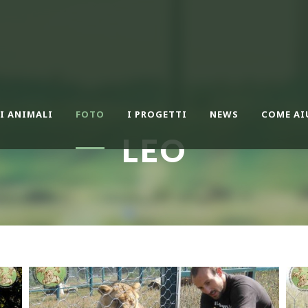
I ANIMALI
FOTO
I PROGETTI
NEWS
COME AI
LEO