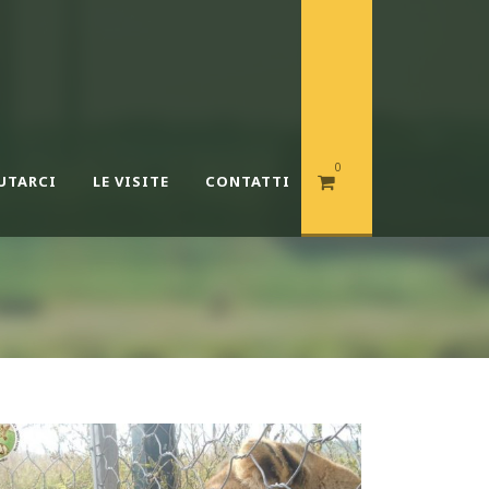
0
UTARCI
LE VISITE
CONTATTI