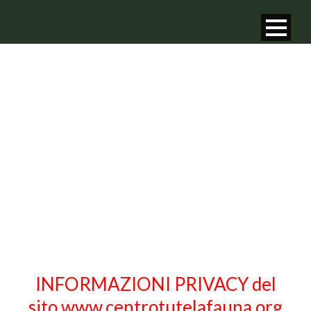
INFORMATIVA
PRIVACY
INFORMAZIONI PRIVACY del
sito www.centrotutelafauna.org