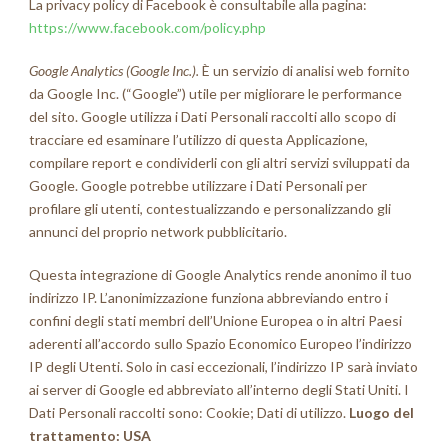
La privacy policy di Facebook è consultabile alla pagina:
https://www.facebook.com/policy.php
Google Analytics (Google Inc.).
È un servizio di analisi web fornito
da Google Inc. (“Google”) utile per migliorare le performance
del sito. Google utilizza i Dati Personali raccolti allo scopo di
tracciare ed esaminare l’utilizzo di questa Applicazione,
compilare report e condividerli con gli altri servizi sviluppati da
Google. Google potrebbe utilizzare i Dati Personali per
profilare gli utenti, contestualizzando e personalizzando gli
annunci del proprio network pubblicitario.
Questa integrazione di Google Analytics rende anonimo il tuo
indirizzo IP. L’anonimizzazione funziona abbreviando entro i
confini degli stati membri dell’Unione Europea o in altri Paesi
aderenti all’accordo sullo Spazio Economico Europeo l’indirizzo
IP degli Utenti. Solo in casi eccezionali, l’indirizzo IP sarà inviato
ai server di Google ed abbreviato all’interno degli Stati Uniti. I
Dati Personali raccolti sono: Cookie; Dati di utilizzo.
Luogo del
trattamento: USA