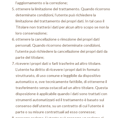
l’aggiornamento o la correzione;
ottenere la limitazione del trattamento. Quando ricorrono
determinate condizioni, l’utente può richiedere la
limitazione del trattamento dei propri dati. In tal caso il
Titolare non tratterà i dati per alcun altro scopo se non la
loro conservazione;
ottenere la cancellazione o rimozione dei propri dati
personali. Quando ricorrono determinate condizioni,
l’utente può richiedere la cancellazione dei propri dati da
parte del titolare;
ricevere i propri dati o farli trasferire ad altro titolare.
L’utente ha diritto di ricevere i propri dati in formato
strutturato, di uso comune e leggibile da dispositivo
automatico e, ove tecnicamente fattibile, di ottenerne il
trasferimento senza ostacoli ad un altro titolare. Questa
disposizione è applicabile quando i dati sono trattati con
strumenti automatizzati ed il trattamento è basato sul
consenso dell’utente, su un contratto di cui l’utente è
parte o su misure contrattuali ad esso connesse;
proporre reclamo. L’utente può proporre un reclamo al