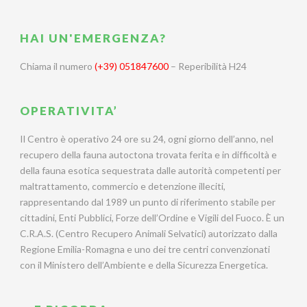
HAI UN'EMERGENZA?
Chiama il numero
(+39) 051847600
– Reperibilità H24
OPERATIVITA’
Il Centro è operativo 24 ore su 24, ogni giorno dell’anno, nel
recupero della fauna autoctona trovata ferita e in difficoltà e
della fauna esotica sequestrata dalle autorità competenti per
maltrattamento, commercio e detenzione illeciti,
rappresentando dal 1989 un punto di riferimento stabile per
cittadini, Enti Pubblici, Forze dell’Ordine e Vigili del Fuoco. È un
C.R.A.S. (Centro Recupero Animali Selvatici) autorizzato dalla
Regione Emilia-Romagna e uno dei tre centri convenzionati
con il Ministero dell’Ambiente e della Sicurezza Energetica.