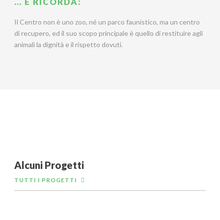
… E RICORDA:
Il Centro non è uno zoo, né un parco faunistico, ma un centro
di recupero, ed il suo scopo principale è quello di restituire agli
animali la dignità e il rispetto dovuti.
Alcuni Progetti
TUTTI I PROGETTI