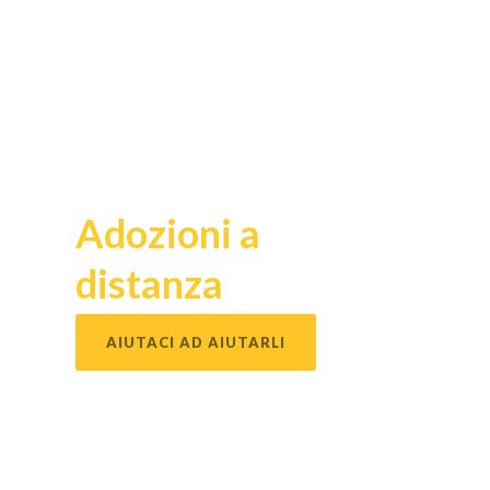
Adozioni a
distanza
AIUTACI AD AIUTARLI