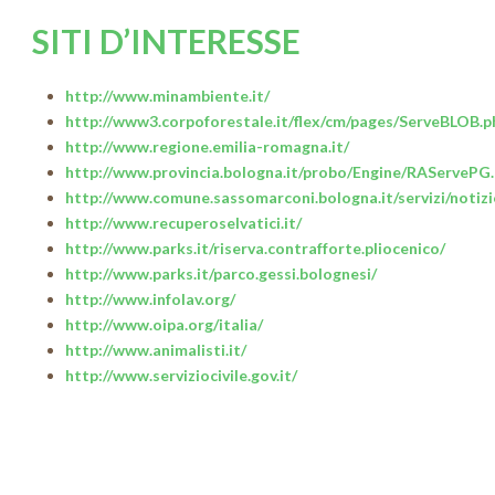
SITI D’INTERESSE
http://www.minambiente.it/
http://www3.corpoforestale.it/flex/cm/pages/ServeBLOB.p
http://www.regione.emilia-romagna.it/
http://www.provincia.bologna.it/probo/Engine/RAServePG
http://www.comune.sassomarconi.bologna.it/servizi/notiz
http://www.recuperoselvatici.it/
http://www.parks.it/riserva.contrafforte.pliocenico/
http://www.parks.it/parco.gessi.bolognesi/
http://www.infolav.org/
http://www.oipa.org/italia/
http://www.animalisti.it/
http://www.serviziocivile.gov.it/