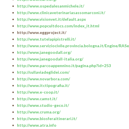
http://www.ospedalesanmichele.it/
http://www.clinicaveterinariasassomarconi.it/
http://www.visionvet.it/default.aspx
http://www.popcultdocs.com/index_it.html
http://www.eggproject.it/
http://www.tutelapipistrelli.it/
http://www.serviziocivile.provincia.bologna.it/Engine/R
http://www.janegoodall.org/
http://www.janegoodall-italia.org/
http://www.parcoappennino.it/pagina.php?id=253
http://sullaviadeglidei.com/
http://www.novarbora.com/
http://www.itctipografia.it/
http://www.e-coop.it/
http://www.camst.it/
http://www.studio-geco.it/
http://www.cruma.org/
http://www.biosferaitinerari.it/
http://www.atra.info