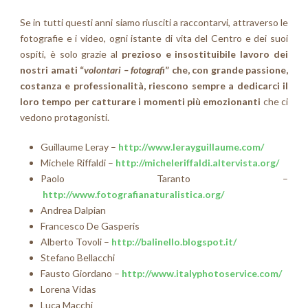
Se in tutti questi anni siamo riusciti a raccontarvi, attraverso le
fotografie e i video, ogni istante di vita del Centro e dei suoi
ospiti, è solo grazie al
prezioso e insostituibile lavoro dei
nostri amati “
volontari – fotografi
” che, con grande passione,
costanza e professionalità, riescono sempre a dedicarci il
loro tempo per catturare i momenti più emozionanti
che ci
vedono protagonisti.
Guillaume Leray –
http://www.lerayguillaume.com/
Michele Riffaldi –
http://micheleriffaldi.altervista.org/
Paolo Taranto –
http://www.fotografianaturalistica.org/
Andrea Dalpian
Francesco De Gasperis
Alberto Tovoli –
http://balinello.blogspot.it/
Stefano Bellacchi
Fausto Giordano –
http://www.italyphotoservice.com/
Lorena Vidas
Luca Macchi