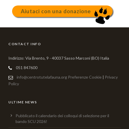
Aiutaci con una donazione
CONTACT INFO
Indirizzo: Via Brento, 9 - 40037 Sasso Marconi (BO) Italia
051 847600
info@centrotutelafauna.org
Preferenze Cookie
|
Privacy
Policy
ULTIME NEWS
Pubblicato il calendario dei colloqui di selezione per il
bando SCU 2026!