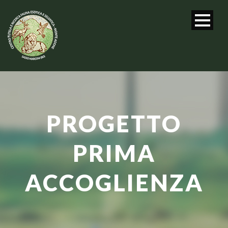
PROGETTO
PRIMA
ACCOGLIENZA