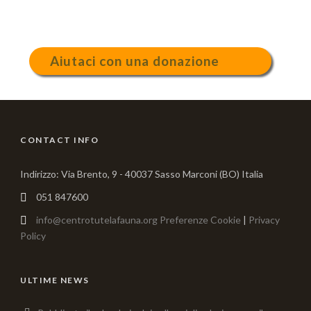
Aiutaci con una donazione
CONTACT INFO
Indirizzo: Via Brento, 9 - 40037 Sasso Marconi (BO) Italia
051 847600
info@centrotutelafauna.org
Preferenze Cookie
|
Privacy
Policy
ULTIME NEWS