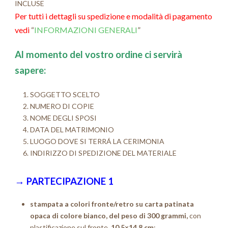
INCLUSE
Per tutti i dettagli su spedizione e modalità di pagamento
vedi
“
INFORMAZIONI GENERALI
”
Al momento del vostro ordine ci servirà
sapere:
SOGGETTO SCELTO
NUMERO DI COPIE
NOME DEGLI SPOSI
DATA DEL MATRIMONIO
LUOGO DOVE SI TERRÁ LA CERIMONIA
INDIRIZZO DI SPEDIZIONE DEL MATERIALE
→
PARTECIPAZIONE 1
stampata a colori fronte/retro
su
carta patinata
opaca di colore bianco, del peso di 300 grammi,
con
plastificazione sul fronte,
10,5×14,8 cm
;