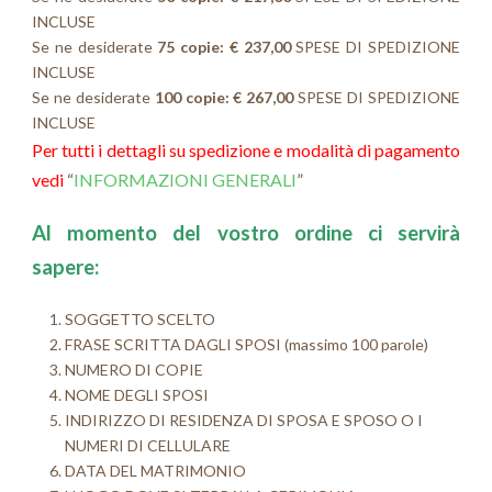
INCLUSE
Se ne desiderate
75 copie: € 237,00
SPESE DI SPEDIZIONE
INCLUSE
Se ne desiderate
100 copie: € 267,00
SPESE DI SPEDIZIONE
INCLUSE
Per tutti i dettagli su spedizione e modalità di pagamento
vedi
“
INFORMAZIONI GENERALI
”
Al momento del vostro ordine ci servirà
sapere:
SOGGETTO SCELTO
FRASE SCRITTA DAGLI SPOSI (massimo 100 parole)
NUMERO DI COPIE
NOME DEGLI SPOSI
INDIRIZZO DI RESIDENZA DI SPOSA E SPOSO O I
NUMERI DI CELLULARE
DATA DEL MATRIMONIO