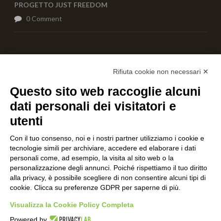
PROGETTO JUST FREEDOM
0 Comment
AIUTACI CON UNA DONAZIONE
Rifiuta cookie non necessari ✕
Questo sito web raccoglie alcuni
dati personali dei visitatori e
utenti
Con il tuo consenso, noi e i nostri partner utilizziamo i cookie e
tecnologie simili per archiviare, accedere ed elaborare i dati
personali come, ad esempio, la visita al sito web o la
personalizzazione degli annunci. Poiché rispettiamo il tuo diritto
alla privacy, è possibile scegliere di non consentire alcuni tipi di
cookie. Clicca su preferenze GDPR per saperne di più.
Visualizza la Cookie Policy Completa
Powered by