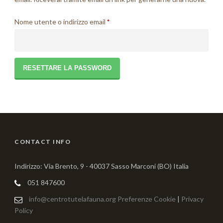
Richiesto
Nome utente o indirizzo email
*
RESETTARE LA PASSWORD
CONTACT INFO
Indirizzo: Via Brento, 9 - 40037 Sasso Marconi (BO) Italia
051 847600
info@centrotutelafauna.org
Preferenze Cookie
|
Privacy
Policy