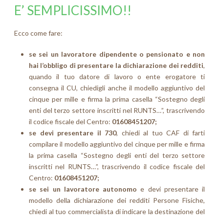
E’ SEMPLICISSIMO!!
Ecco come fare:
se sei un lavoratore dipendente o pensionato e non
hai l’obbligo di presentare la dichiarazione dei redditi
,
quando il tuo datore di lavoro o ente erogatore ti
consegna il CU, chiedigli anche il modello aggiuntivo del
cinque per mille e firma la prima casella “Sostegno degli
enti del terzo settore inscritti nel RUNTS…”, trascrivendo
il codice fiscale del Centro:
01608451207;
se devi presentare il 730
, chiedi al tuo CAF di farti
compilare il modello aggiuntivo del cinque per mille e firma
la prima casella “Sostegno degli enti del terzo settore
inscritti nel RUNTS…”, trascrivendo il codice fiscale del
Centro:
01608451207;
se sei un lavoratore autonomo
e devi presentare il
modello della dichiarazione dei redditi Persone Fisiche,
chiedi al tuo commercialista di indicare la destinazione del