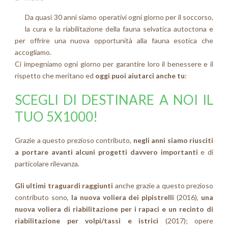
Da quasi 30 anni siamo operativi ogni giorno per il soccorso,
la cura e la riabilitazione della fauna selvatica autoctona e
per offrire una nuova opportunità alla fauna esotica che
accogliamo.
Ci impegniamo ogni giorno per garantire loro il benessere e il
rispetto che meritano ed
oggi puoi aiutarci anche tu
:
SCEGLI DI DESTINARE A NOI IL
TUO 5X1000!
Grazie a questo prezioso contributo,
negli anni siamo riusciti
a portare avanti alcuni progetti davvero importanti
e di
particolare rilevanza.
Gli ultimi traguardi raggiunti
anche grazie a questo prezioso
contributo sono,
la nuova voliera dei pipistrelli
(2016),
una
nuova voliera di riabilitazione per i rapaci e
un recinto di
riabilitazione per volpi/tassi e istrici
(2017); opere