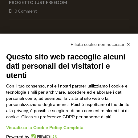
PROGETTO JUST FREEDOM
0 Comment
AIUTACI CON UNA DONAZIONE
Rifiuta cookie non necessari ✕
Questo sito web raccoglie alcuni
dati personali dei visitatori e
utenti
Con il tuo consenso, noi e i nostri partner utilizziamo i cookie e
tecnologie simili per archiviare, accedere ed elaborare i dati
personali come, ad esempio, la visita al sito web o la
personalizzazione degli annunci. Poiché rispettiamo il tuo diritto
alla privacy, è possibile scegliere di non consentire alcuni tipi di
cookie. Clicca su preferenze GDPR per saperne di più.
Visualizza la Cookie Policy Completa
Powered by