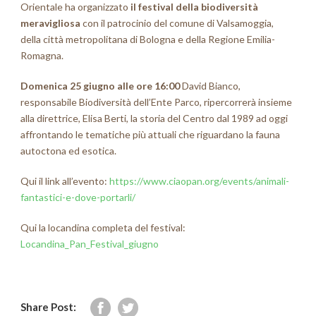
Orientale ha organizzato
il festival della biodiversità
meravigliosa
con il patrocinio del comune di Valsamoggia,
della città metropolitana di Bologna e della Regione Emilia-
Romagna.
Domenica 25 giugno alle ore 16:00
David Bianco,
responsabile Biodiversità dell’Ente Parco, ripercorrerà insieme
alla direttrice, Elisa Berti, la storia del Centro dal 1989 ad oggi
affrontando le tematiche più attuali che riguardano la fauna
autoctona ed esotica.
Qui il link all’evento:
https://www.ciaopan.org/events/animali-
fantastici-e-dove-portarli/
Qui la locandina completa del festival:
Locandina_Pan_Festival_giugno
Share Post: