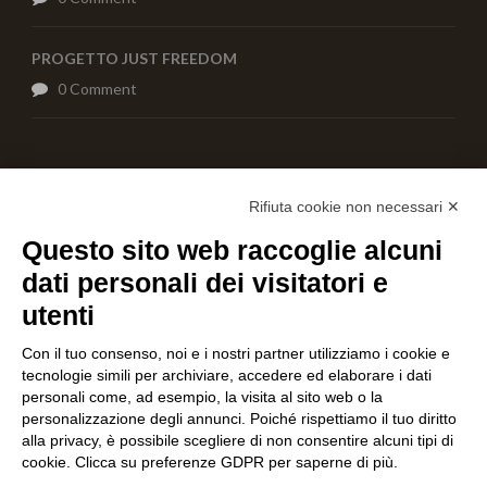
PROGETTO JUST FREEDOM
0 Comment
AIUTACI CON UNA DONAZIONE
Rifiuta cookie non necessari ✕
Questo sito web raccoglie alcuni
dati personali dei visitatori e
utenti
Con il tuo consenso, noi e i nostri partner utilizziamo i cookie e
tecnologie simili per archiviare, accedere ed elaborare i dati
personali come, ad esempio, la visita al sito web o la
personalizzazione degli annunci. Poiché rispettiamo il tuo diritto
alla privacy, è possibile scegliere di non consentire alcuni tipi di
cookie. Clicca su preferenze GDPR per saperne di più.