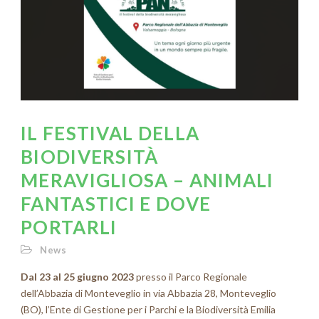
IL FESTIVAL DELLA
BIODIVERSITÀ
MERAVIGLIOSA – ANIMALI
FANTASTICI E DOVE
PORTARLI
News
Dal 23 al 25 giugno 2023
presso il Parco Regionale
dell’Abbazia di Monteveglio in v
ia Abbazia 28, Monteveglio
(BO),
l’Ente di Gestione per i Parchi e la Biodiversità Emilia