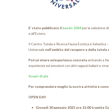
E’ stato pubblicato il
bando 2024
per la selezione di
e all’Estero.
Il Centro Tutela e Ricerca Fauna Esotica e Selvatica – M
Universale
nell’ambito del recupero e della tutela 
Potrai vivere un’esperienza concreta
entrando a far
esperienze ed emozioni con altri ragazzi italiani e stran
Scopri di più
Per comprendere meglio la nostra attività e conos
OPEN DAY
Giovedì 30 gennaio 2025 ore 15:00 tramite 