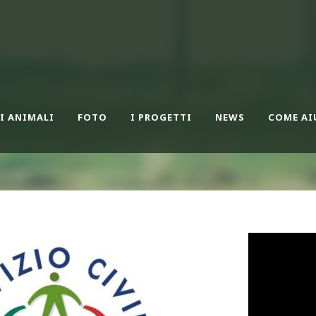
I ANIMALI
FOTO
I PROGETTI
NEWS
COME AI