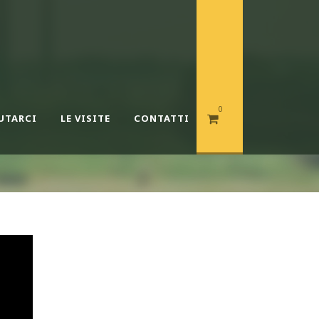
0
UTARCI
LE VISITE
CONTATTI