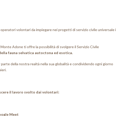
 operatori volontari da impiegare nei progetti di servizio civile universale i
onte Adone ti offre la possibilità di svolgere il Servizio Civile
della fauna selvatica autoctona ed esotica.
 parte della nostra realtà nella sua globalità e condividendo ogni giorno
ieri.
cere il lavoro svolto dai volontari:
Google Meet