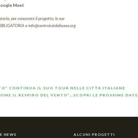
 Google Meet
tarla, per conoscere il progetto, le sue
E OBBLIGATORIA a info@centrotutelafauna.org
O” CONTINUA IL SUO TOUR NELLE CITTÀ ITALIANE
OME IL RESPIRO DEL VENTO”…SCOPRI LE PROSSIME DATE
E NEWS
ALCUNI PROGETTI