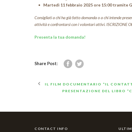
Martedì 11 febbraio 2025 ore 15:00 tramite
Consigliati a chi ha già fatto domanda o a chi intende presen
attività e confrontarsi con i volontari attivi. ISCRIZION
Presenta la tua domanda!
Share Post:
IL FILM DOCUMENTARIO “IL CONTATT
PRESENTAZIONE DEL LIBRO “C
CONTACT INFO
ULTIM