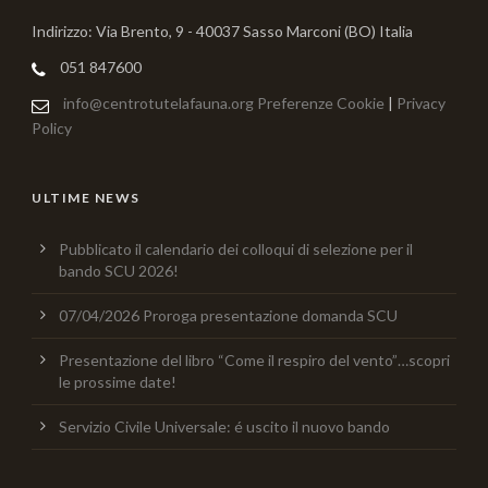
Indirizzo: Via Brento, 9 - 40037 Sasso Marconi (BO) Italia
051 847600
info@centrotutelafauna.org
Preferenze Cookie
|
Privacy
Policy
ULTIME NEWS
Pubblicato il calendario dei colloqui di selezione per il
bando SCU 2026!
07/04/2026 Proroga presentazione domanda SCU
Presentazione del libro “Come il respiro del vento”…scopri
le prossime date!
Servizio Civile Universale: é uscito il nuovo bando