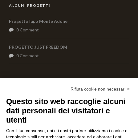
ALCUNI PROGETTI
Progetto lupo Monte Adone
0 Comment
PROGETTO JUST FREEDOM
0 Comment
AIUTACI CON UNA DONAZIONE
Rifiuta cookie non necessari ✕
Questo sito web raccoglie alcuni
dati personali dei visitatori e
utenti
Con il tuo consenso, noi e i nostri partner utilizziamo i cookie e
tecnologie simili per archiviare, accedere ed elaborare i dati