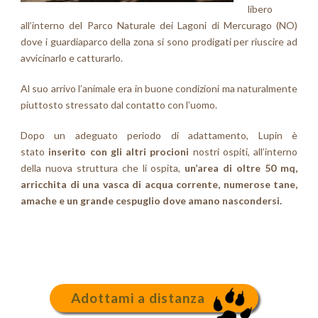
libero
all’interno del Parco Naturale dei Lagoni di Mercurago (NO)
dove i guardiaparco della zona si sono prodigati per riuscire ad
avvicinarlo e catturarlo.
Al suo arrivo l’animale era in buone condizioni ma naturalmente
piuttosto stressato dal contatto con l’uomo.
Dopo un adeguato periodo di adattamento, Lupin è
stato
inserito con gli altri procioni
nostri ospiti, all’interno
della nuova struttura che li ospita,
un’area di oltre 50 mq,
arricchita di una vasca di acqua corrente, numerose tane,
amache e un grande cespuglio dove amano nascondersi.
Adottami a distanza