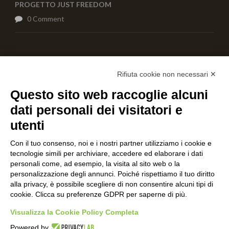
PROGETTO JUST FREEDOM
0 Comment
AIUTACI CON UNA DONAZIONE
Rifiuta cookie non necessari ✕
Questo sito web raccoglie alcuni
dati personali dei visitatori e
utenti
Con il tuo consenso, noi e i nostri partner utilizziamo i cookie e
tecnologie simili per archiviare, accedere ed elaborare i dati
personali come, ad esempio, la visita al sito web o la
personalizzazione degli annunci. Poiché rispettiamo il tuo diritto
alla privacy, è possibile scegliere di non consentire alcuni tipi di
cookie. Clicca su preferenze GDPR per saperne di più.
Visualizza la Cookie Policy Completa
Powered by