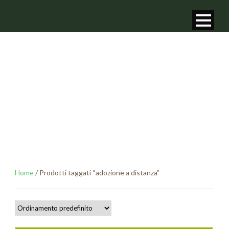
TAG
adozione a distanza
Home
/ Prodotti taggati “adozione a distanza”