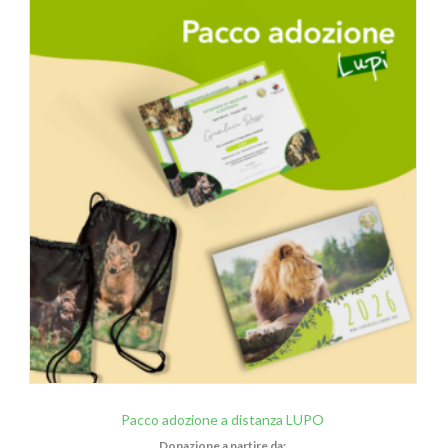
Pacco adozione a distanza LUPO