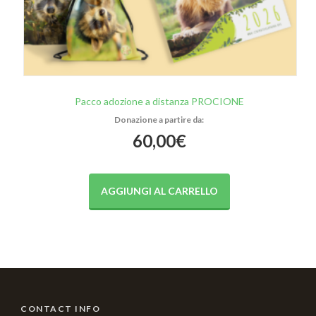
Pacco adozione a distanza PROCIONE
60,00
€
AGGIUNGI AL CARRELLO
CONTACT INFO