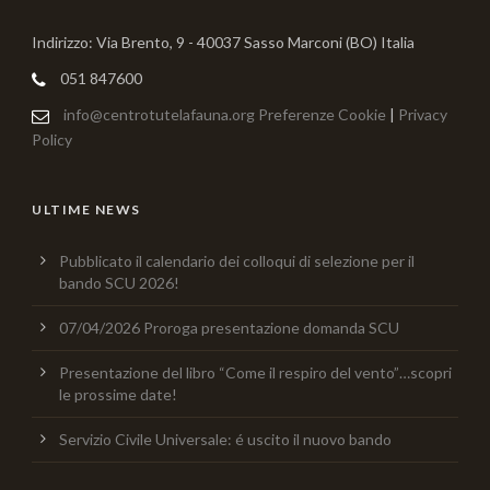
Indirizzo: Via Brento, 9 - 40037 Sasso Marconi (BO) Italia
051 847600
info@centrotutelafauna.org
Preferenze Cookie
|
Privacy
Policy
ULTIME NEWS
Pubblicato il calendario dei colloqui di selezione per il
bando SCU 2026!
07/04/2026 Proroga presentazione domanda SCU
Presentazione del libro “Come il respiro del vento”…scopri
le prossime date!
Servizio Civile Universale: é uscito il nuovo bando