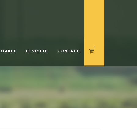
0
UTARCI
LE VISITE
CONTATTI