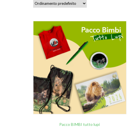
Pacco BIMBI tutto lupi