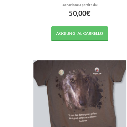
50,00
€
AGGIUNGI AL CARRELLO