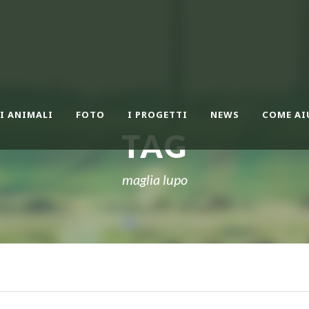
I ANIMALI
FOTO
I PROGETTI
NEWS
COME AI
TAG
maglia lupo