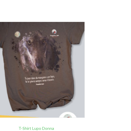
T-Shirt Lupo Donna