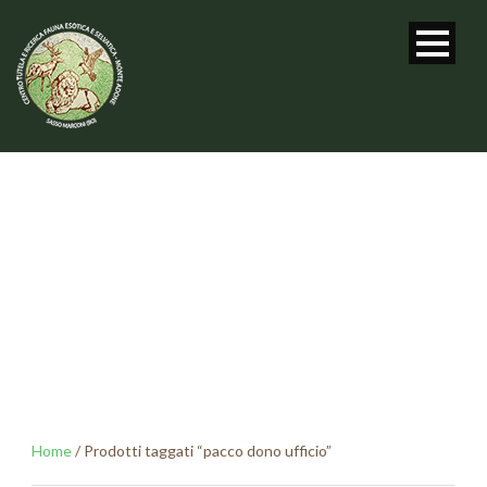
TAG
pacco dono ufficio
Home
/ Prodotti taggati “pacco dono ufficio”