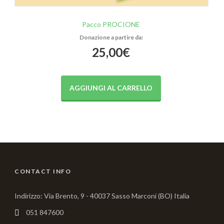
Pacco PROCIONE
25,00
€
AGGIUNGI AL CARRELLO
CONTACT INFO
Indirizzo: Via Brento, 9 - 40037 Sasso Marconi (BO) Italia
051 847600