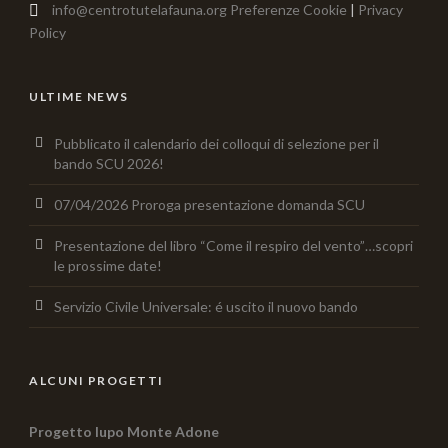
info@centrotutelafauna.org
Preferenze Cookie
|
Privacy
Policy
ULTIME NEWS
Pubblicato il calendario dei colloqui di selezione per il
bando SCU 2026!
07/04/2026 Proroga presentazione domanda SCU
Presentazione del libro “Come il respiro del vento”…scopri
le prossime date!
Servizio Civile Universale: é uscito il nuovo bando
ALCUNI PROGETTI
Progetto lupo Monte Adone