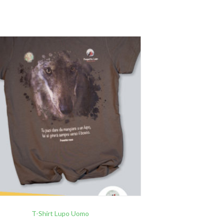
T-Shirt Lupo Uomo