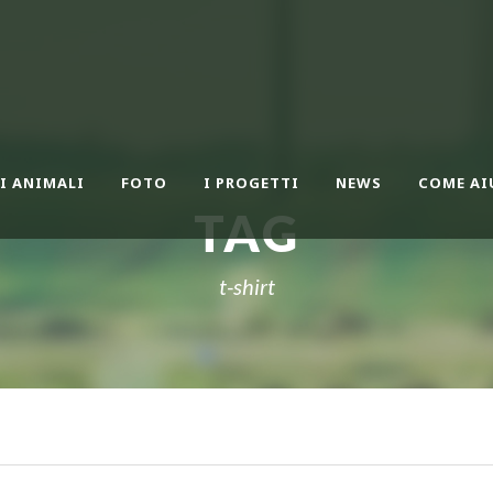
I ANIMALI
FOTO
I PROGETTI
NEWS
COME AI
TAG
t-shirt