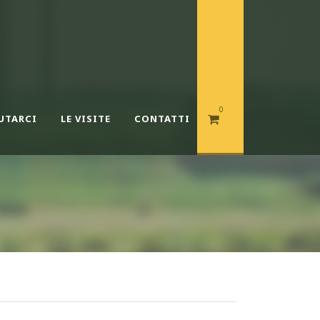
0
UTARCI
LE VISITE
CONTATTI