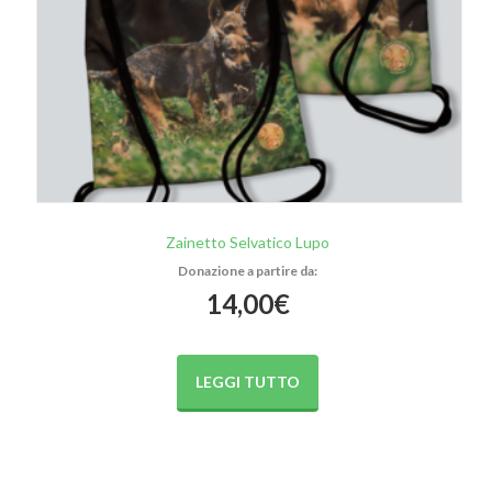
Zainetto Selvatico Lupo
14,00
€
LEGGI TUTTO