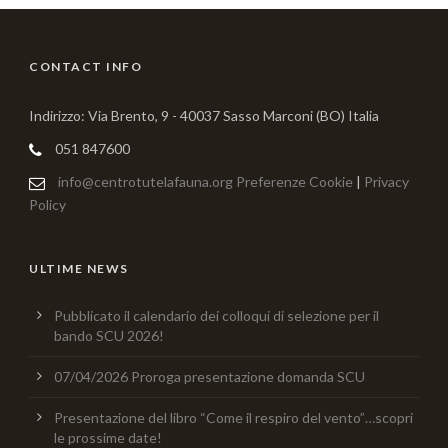
CONTACT INFO
Indirizzo: Via Brento, 9 - 40037 Sasso Marconi (BO) Italia
051 847600
info@centrotutelafauna.org
Preferenze Cookie
|
Privacy
Policy
ULTIME NEWS
Pubblicato il calendario dei colloqui di selezione per il
bando SCU 2026!
07/04/2026 Proroga presentazione domanda SCU
Presentazione del libro “Come il respiro del vento”…scopri
le prossime date!