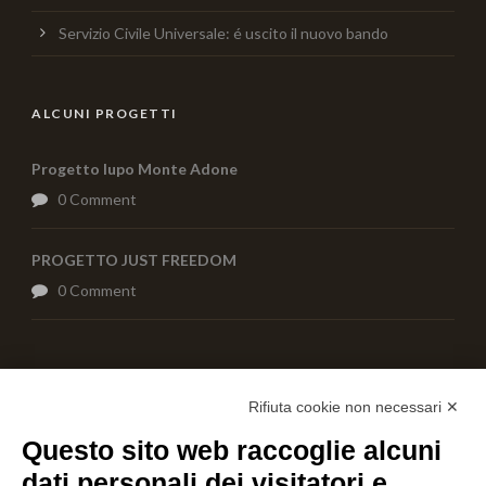
Servizio Civile Universale: é uscito il nuovo bando
ALCUNI PROGETTI
Progetto lupo Monte Adone
0 Comment
PROGETTO JUST FREEDOM
0 Comment
AIUTACI CON UNA DONAZIONE
Rifiuta cookie non necessari ✕
Questo sito web raccoglie alcuni
dati personali dei visitatori e