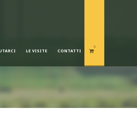
0
UTARCI
LE VISITE
CONTATTI