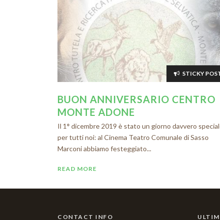
STICKY POS
BUON ANNIVERSARIO CENTRO
MONTE ADONE
Il 1° dicembre 2019 è stato un giorno davvero specia
per tutti noi: al Cinema Teatro Comunale di Sasso
Marconi abbiamo festeggiato...
READ MORE
CONTACT INFO
ULTIM