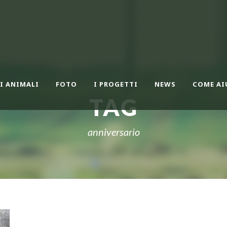
I ANIMALI
FOTO
I PROGETTI
NEWS
COME AI
TAG
anniversario