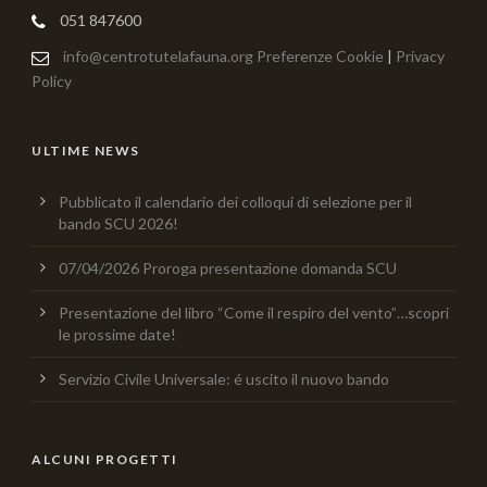
051 847600
info@centrotutelafauna.org
Preferenze Cookie
|
Privacy
Policy
ULTIME NEWS
Pubblicato il calendario dei colloqui di selezione per il
bando SCU 2026!
07/04/2026 Proroga presentazione domanda SCU
Presentazione del libro “Come il respiro del vento”…scopri
le prossime date!
Servizio Civile Universale: é uscito il nuovo bando
ALCUNI PROGETTI