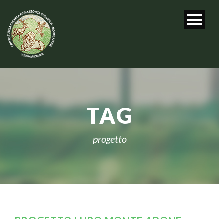
TAG
progetto