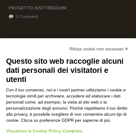
PROGETTO JUST FREEDOM
0 Comment
AIUTACI CON UNA DONAZIONE
Rifiuta cookie non necessari ✕
Questo sito web raccoglie alcuni
dati personali dei visitatori e
utenti
Con il tuo consenso, noi e i nostri partner utilizziamo i cookie e
tecnologie simili per archiviare, accedere ed elaborare i dati
personali come, ad esempio, la visita al sito web o la
personalizzazione degli annunci. Poiché rispettiamo il tuo diritto
alla privacy, è possibile scegliere di non consentire alcuni tipi di
cookie. Clicca su preferenze GDPR per saperne di più.
Visualizza la Cookie Policy Completa