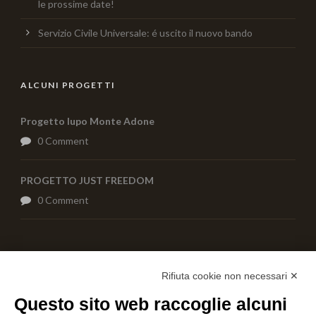
le prossime date!
Servizio Civile Universale: é uscito il nuovo bando
ALCUNI PROGETTI
Progetto lupo Monte Adone
0 Comment
PROGETTO JUST FREEDOM
0 Comment
AIUTACI CON UNA DONAZIONE
Rifiuta cookie non necessari ✕
Questo sito web raccoglie alcuni