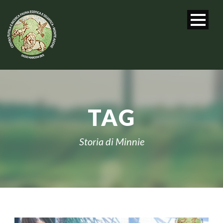
TAG
Storia di Minnie