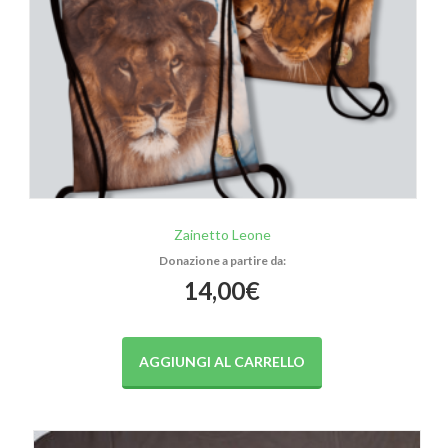
Zainetto Leone
14,00
€
AGGIUNGI AL CARRELLO