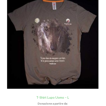
T-Shirt Lupo Uomo – L