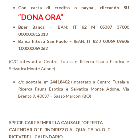
Con carta di credito o paypal, cliccando SU
“DONA ORA”
Bper
Banca
– IBAN:
IT 62 M 05387 37000
000000812013
Banca Intesa San Paolo
– IBAN:
IT 82 J 03069 09606
100000069062
(C/C intestati a Centro Tutela e Ricerca Fauna Esotica e
Selvatica Monte Adone)
c/c postale, n° 24418402
(Intestato a Centro Tutela e
Ricerca Fauna Esotica e Selvatica Monte Adone, Via
Brento 9, 40037 – Sasso Marconi (BO)
SPECIFICARE SEMPRE LA CAUSALE “OFFERTA
CALENDARIO” E L’INDIRIZZO AL QUALE SI VUOLE
RICEVERE IL CALENDARIO.