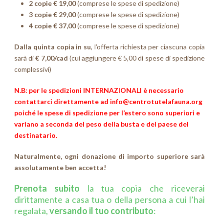
2 copie € 19,00
(comprese le spese di spedizione)
3 copie € 29,00
(comprese le spese di spedizione)
4 copie € 37,00
(comprese le spese di spedizione)
Dalla quinta copia in su
, l’offerta richiesta per ciascuna copia
sarà di
€ 7,00/cad
(cui aggiungere € 5,00 di spese di spedizione
complessivi)
N.B: per le spedizioni INTERNAZIONALI è necessario
contattarci direttamente ad
info@centrotutelafauna.org
poiché le spese di spedizione per l’estero sono superiori e
variano a seconda del peso della busta e del paese del
destinatario.
Naturalmente, ogni donazione di importo superiore sarà
assolutamente ben accetta!
Prenota subito
la tua copia che riceverai
dirittamente a casa tua o della persona a cui l’hai
regalata,
versando il tuo contributo
: