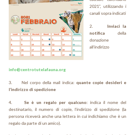
2021”, utilizzando i
canali sopra indicati
2.
Inviaci la
notifica
della
donazione
all’indirizzo
info@centrotutelafauna.org
3. Nel corpo della mail indica:
quante copie desideri e
l’indirizzo di spedizione
4.
Se è un regalo per qualcuno
: indica il nome del
destinatario, il numero di copie, l’indirizzo di spedizione (la
persona riceverà anche una lettera in cui indichiamo che è un
regalo da parte di un amico).