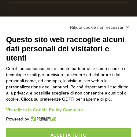
AIUTACI CON UNA DONAZIONE
Rifiuta cookie non necessari ✕
Questo sito web raccoglie alcuni
dati personali dei visitatori e
utenti
Con il tuo consenso, noi e i nostri partner utilizziamo i cookie e
tecnologie simili per archiviare, accedere ed elaborare i dati
personali come, ad esempio, la visita al sito web o la
personalizzazione degli annunci. Poiché rispettiamo il tuo diritto
alla privacy, è possibile scegliere di non consentire alcuni tipi di
cookie. Clicca su preferenze GDPR per saperne di più.
Visualizza la Cookie Policy Completa
Powered by
C.F. 01608451207 Via Brento,9 - 40037 Sasso Marconi (BO)
ACCETTA TUTTO