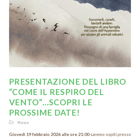
PRESENTAZIONE DEL LIBRO
“COME IL RESPIRO DEL
VENTO”…SCOPRI LE
PROSSIME DATE!
News
Giovedì 19 febbraio 2026 alle ore 21:00
saremo ospiti presso