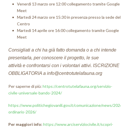
Venerdì 13 marzo ore 12:00 collegamento tramite Google
Meet
Martedì 24 marzo ore 15:30 in presenza presso la sede del
Centro
Martedì 14 aprile ore 16:00
collegamento tramite Google
Meet
Consigliati a chi ha già fatto domanda o a chi intende
presentarla, per conoscere il progetto, le sue
attività e confrontarsi con i volontari attivi. ISCRIZIONE
OBBLIGATORIA a info@centrotutelafauna.org
Per saperne di più:
https://centrotutelafauna.org/servizio-
civile-universale-bando-2024/
https://www.politichegiovanili.gov.it/comunicazione/news/2026/2/
ordinario-2026/
Per maggiori info:
https://www.
arciserviziocivile.it/scopri-