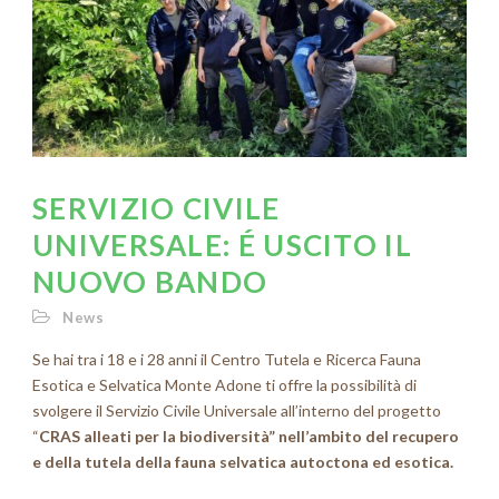
SERVIZIO CIVILE
UNIVERSALE: É USCITO IL
NUOVO BANDO
News
Se hai tra i 18 e i 28 anni il Centro Tutela e Ricerca Fauna
Esotica e Selvatica Monte Adone ti offre la possibilità di
svolgere il Servizio Civile Universale all’interno del progetto
“
CRAS alleati per la biodiversità” nell’ambito del recupero
e della tutela della fauna selvatica autoctona ed esotica.