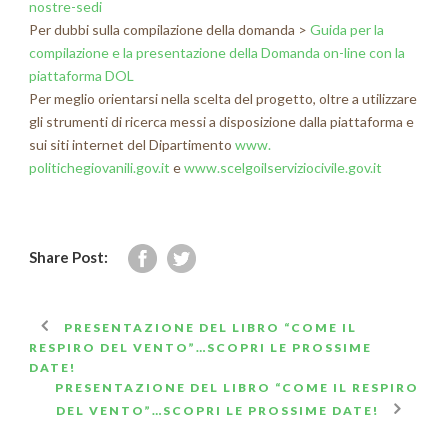
nostre-sedi
Per dubbi sulla compilazione della domanda >
Guida per la
compilazione e la presentazione della Domanda on-line con la
piattaforma DOL
Per meglio orientarsi nella scelta del progetto, oltre a utilizzare
gli strumenti di ricerca messi a disposizione dalla piattaforma e
sui siti internet del Dipartimento
www.
politichegiovanili.gov.it
e
www.scelgoilserviziocivile.
gov.it
Share Post:
PRESENTAZIONE DEL LIBRO “COME IL
RESPIRO DEL VENTO”…SCOPRI LE PROSSIME
DATE!
PRESENTAZIONE DEL LIBRO “COME IL RESPIRO
DEL VENTO”…SCOPRI LE PROSSIME DATE!