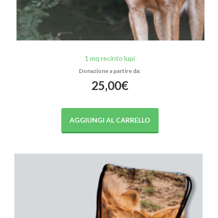
1 mq recinto lupi
25,00
€
AGGIUNGI AL CARRELLO