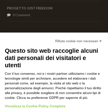
PROGETTO JUST FREEDOM
0 Comment
AIUTACI CON UNA DONAZIONE
Rifiuta cookie non necessari ✕
Questo sito web raccoglie alcuni
dati personali dei visitatori e
utenti
Con il tuo consenso, noi e i nostri partner utilizziamo i cookie e
tecnologie simili per archiviare, accedere ed elaborare i dati
personali come, ad esempio, la visita al sito web o la
personalizzazione degli annunci. Poiché rispettiamo il tuo diritto
alla privacy, è possibile scegliere di non consentire alcuni tipi di
cookie. Clicca su preferenze GDPR per saperne di più.
Visualizza la Cookie Policy Completa