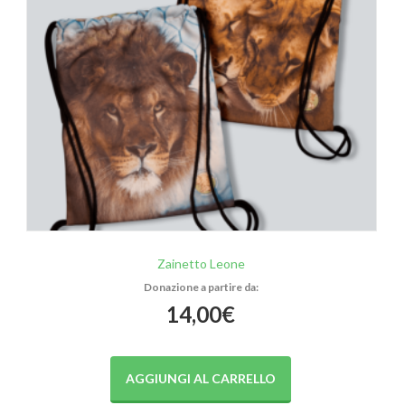
Zainetto Leone
14,00
€
AGGIUNGI AL CARRELLO