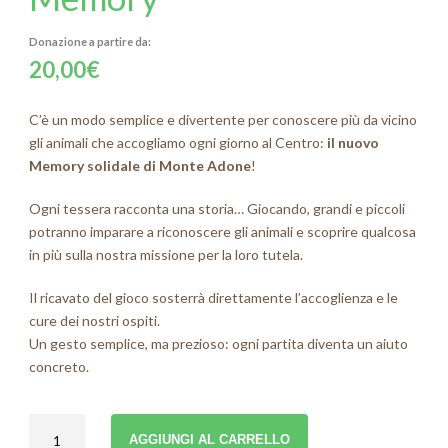
20,00
€
C’è un modo semplice e divertente per conoscere più da vicino
gli animali che accogliamo ogni giorno ​al Centro​:
il nuovo
Memory solidale​ di Monte Adone
!
Ogni tessera racconta una storia… Giocando, grandi e piccoli
potranno imparare a riconoscere gli animali e scoprire qualcosa
in più sulla nostra missione ​per la loro tutela.
Il ricavato del gioco sosterrà direttamente ​l’accoglienza e le
cure​ dei nostri ospiti.
Un gesto semplice, ma prezioso: ogni partita diventa un aiuto
concreto.
Memory
AGGIUNGI AL CARRELLO
quantità