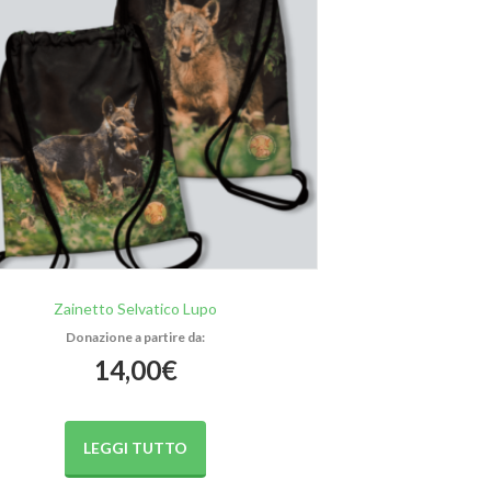
Zainetto Selvatico Lupo
14,00
€
LEGGI TUTTO