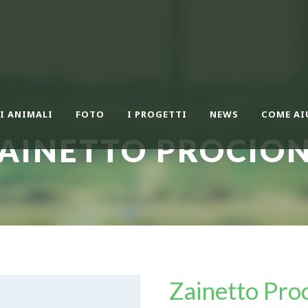
I ANIMALI
FOTO
I PROGETTI
NEWS
COME AI
AINETTO PROCIO
Zainetto Pro