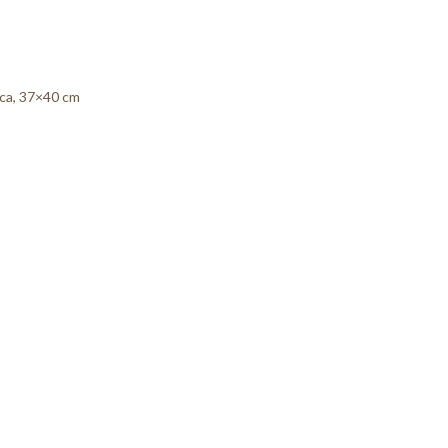
cca, 37×40 cm