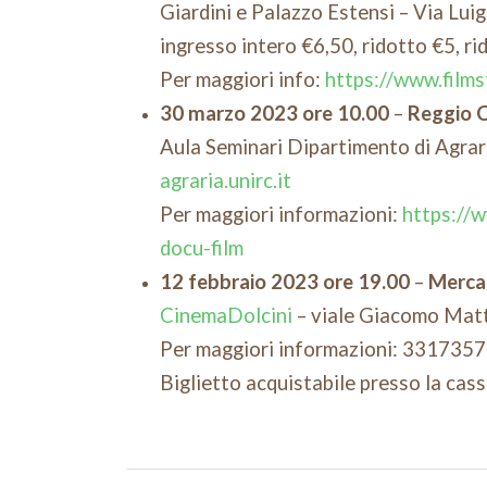
Giardini e Palazzo Estensi – Via Luig
ingresso intero €6,50, ridotto €5, r
Per maggiori info:
https://www.filmst
30 marzo 2023 ore 10.00
–
Reggio C
Aula Seminari Dipartimento di Agrar
agraria.unirc.it
Per maggiori informazioni:
https://w
docu-film
12 febbraio 2023 ore 19.00
–
Merca
CinemaDolcini
– viale Giacomo Matt
Per maggiori informazioni: 331735
Biglietto acquistabile presso la cas