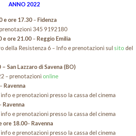
ANNO 2022
 e ore 17.30
–
Fidenza
 e prenotazioni 345 9192180
0 e ore 21.00
–
Reggio Emilia
o della Resistenza 6 – Info e prenotazioni sul
sito
del
 – San Lazzaro di Savena (BO)
22 – prenotazioni
online
–
Ravenna
 info e prenotazioni presso la cassa del cinema
–
Ravenna
 info e prenotazioni presso la cassa del cinema
e ore 18.00
–
Ravenna
 info e prenotazioni presso la cassa del cinema