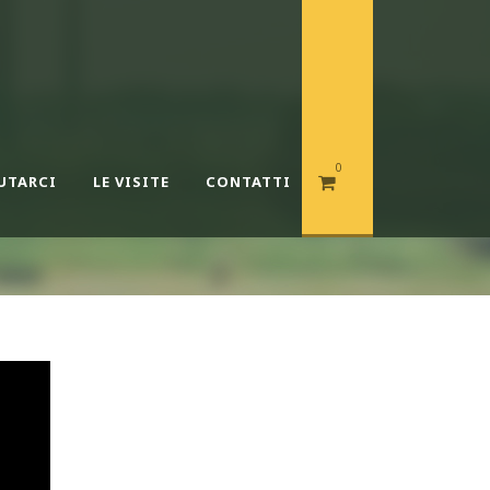
0
UTARCI
LE VISITE
CONTATTI