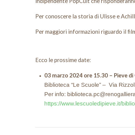
indipendente PopCult che risponderanno
Per conoscere la storia di Ulisse e Achil
Per maggiori informazioni riguardo il fil
Ecco le prossime date:
03 marzo 2024 ore 15.30
– Pieve di
Biblioteca “Le Scuole” – Via Rizzo
Per info: biblioteca.pc@renogallier
https://www.lescuoledipieve.it/bibl