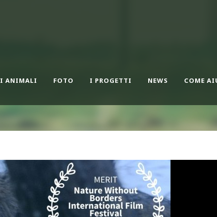
I ANIMALI
FOTO
I PROGETTI
NEWS
COME AI