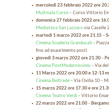
mercoledì 23 febbraio 2022
ore 20.
Multisala Corso
– Corso Vittorio Em
domenica 27 febbraio 2022 ore 16.0
Mediateca San Lazzaro
via Caselle 
martedì 1 marzo 2022 ore 21.15
–
S
Cinema Scuderia Granducali
– Piazza
fino ad esaurimento posti
giovedì 3 marzo 2022
ore 21.30
–
P
Cinema PostModernissimo
– Via del
11 Marzo 2022
ore 20.00 e
12-13 m
Cinema Beltrade
– Via Oxilia 10 – M
15 marzo 2022
ore 17.30 e
ore 21.3
Cinema Teatro Verdi
– Vittorio Eman
22 marzo 2022 ore 21.00
–
Bergam