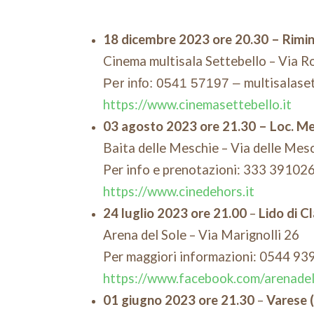
18 dicembre 2023 ore 20.30
– Rimin
Cinema multisala Settebello – Via R
multisalase
Per info: 0541 57197 –
https://www.cinemasettebello.it
03 agosto 2023 ore 21.30
– Loc. M
Baita delle Meschie –
Via delle Mes
Per info e prenotazioni: 333 39102
https://www.cinedehors.it
24 luglio 2023 ore 21.00
–
Lido di C
Arena del Sole – Via Marignolli 26
Per maggiori informazioni: 0544 93
https://www.facebook.com/arenadels
01 giugno 2023 ore 21.30
–
Varese 