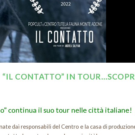
 “IL CONTATTO” IN TOUR…SCOPR
” continua il suo tour nelle città italiane!
te dai responsabili del Centro e la casa di produzion