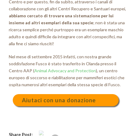
Centro e per questo, fin da subito, attraverso i canali di
collaborazione con gli altri Centri Recupero e Santuari europei,
abbiamo cercato di trovare una sistemazione per lui
insieme ad altri esemplari della sua specie
; non è stata una
ricerca semplice perché purtroppo era un esemplare maschio
adulto e quindi difficile da integrare con altri conspecifici, ma
alla fine ci siamo riusciti!
Nel mese di settembre 2015 infatti, con nostra grande
soddisfazione Fusco è stato trasferito in Olanda presso il
Centro AAP (
Animal Advocacy and Protection
), un centro
europeo di soccorso e riabilitazione per mammiferi esotici che
ospita numerosi altri esemplari della stessa specie di Fusco.
Aiutaci con una donazione
Share Post: