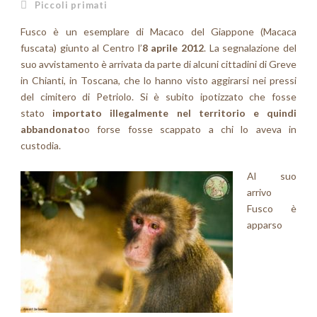
Piccoli primati
Fusco è un esemplare di Macaco del Giappone (Macaca
fuscata) giunto al Centro l’
8 aprile 2012
. La segnalazione del
suo avvistamento è arrivata da parte di alcuni cittadini di Greve
in Chianti, in Toscana, che lo hanno visto aggirarsi nei pressi
del cimitero di Petriolo. Si è subito ipotizzato che fosse
stato
importato illegalmente nel territorio e quindi
abbandonato
o forse fosse scappato a chi lo aveva in
custodia.
Al suo
arrivo
Fusco è
apparso