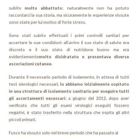
subito
molto abbattuto
; naturalmente non ha potuto
raccontarci la sua storia, ma sicuramente le esperienze vissute
sono state per lui motivo di forte stress.
Sono stati subito effettuati i primi controlli sanitari per
accertare le sue condizioni: all’arrivo il suo stato di salute era
discreto e il suo stato di nutrizione buono ma era
evidentemente
molto disidratato e presentava diverse
escoriazioni cutanee
.
Durante il necessario periodo di isolamento, in attesa di tutti
test sierologici necessari,
lo abbiamo inizialmente ospitato
in una struttura di isolamento sanitario per eseguire tutti
gli accertamenti necessari
; a giugno del 2012, dopo aver
verificato che tutti gli esami virologici eseguiti fossero
negativi, è stato trasferito nella struttura che ospita gli altri
piccoli primati.
Fusco ha vissuto solo nel breve periodo che ha passato al