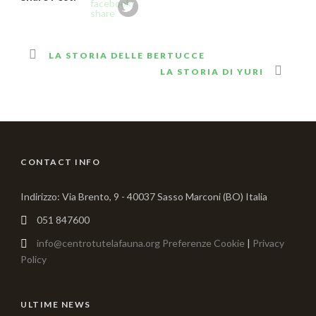
LA STORIA DELLE BERTUCCE
LA STORIA DI YURI
CONTACT INFO
Indirizzo: Via Brento, 9 - 40037 Sasso Marconi (BO) Italia
051 847600
info@centrotutelafauna.org
Preferenze Cookie
|
Privacy
Policy
ULTIME NEWS