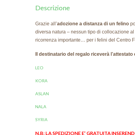
Descrizione
Grazie all’
adozione a distanza di un felino
po
diversa natura – nessun tipo di collocazione al 
ricorrenza importante… per i felini del Centro
Il destinatario del regalo riceverà l’attestato
LEO
KORA
ASLAN
NALA
SYRIA
N.B: LA SPEDIZIONE E’ GRATUITA INSEREN