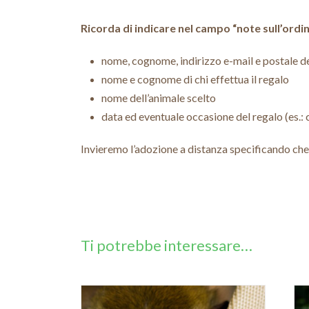
Ricorda di indicare nel campo “note sull’ordi
nome, cognome, indirizzo e-mail e postale del
nome e cognome di chi effettua il regalo
nome dell’animale scelto
data ed eventuale occasione del regalo (es.
Invieremo l’adozione a distanza specificando che 
Ti potrebbe interessare…