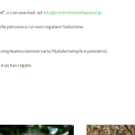
ne”
, o con una mail ad
info@centrotutelafauna.org
:
la persona a cui vuoi regalare l’adozione.
: compleanno/anniversario/Natale/semplice pensiero).
è un tuo regalo.