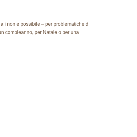
quali non è possibile – per problematiche di
un compleanno, per Natale o per una