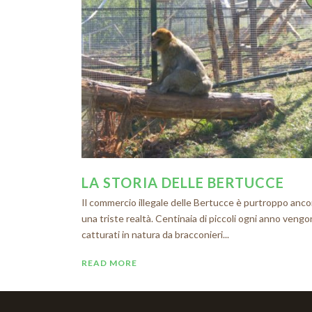
LA STORIA DELLE BERTUCCE
Il commercio illegale delle Bertucce è purtroppo anco
una triste realtà. Centinaia di piccoli ogni anno veng
catturati in natura da bracconieri...
READ MORE