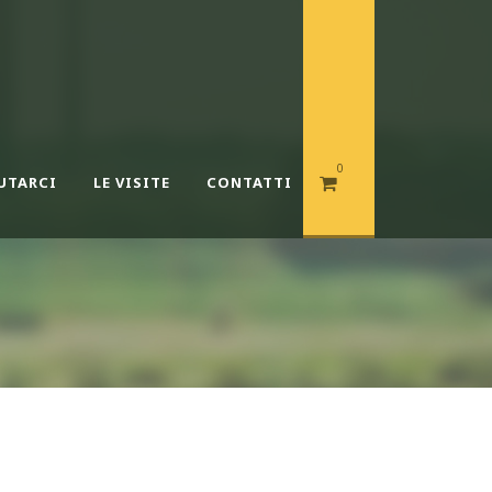
0
UTARCI
LE VISITE
CONTATTI