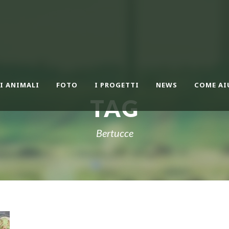
I ANIMALI
FOTO
I PROGETTI
NEWS
COME AI
TAG
Bertucce